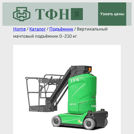
Узнать цены
Home
/
Каталог
/
Подъёмник
/ Вертикальный
мачтовый подъёмник 0-210 кг