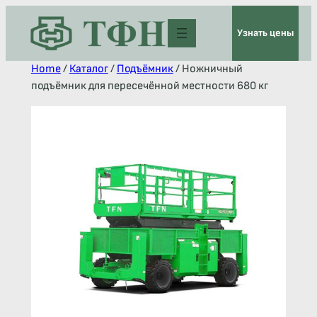
Узнать цены
Home
/
Каталог
/
Подъёмник
/ Ножничный
подъёмник для пересечённой местности 680 кг