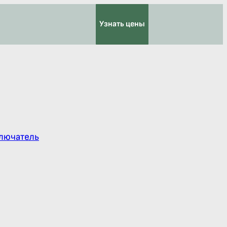
Узнать цены
лючатель