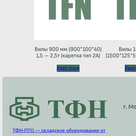
Вилы 900 мм (900*100*40)
Вилы 1
1,5 — 2,5т (каретка тип 2A)
(1500*125*50
Read more
Read
г. М
ТФН-ПТО — складское оборудование от