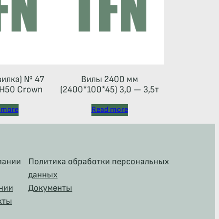
вилка) № 47
Вилы 2400 мм
Н50 Crown
(2400*100*45) 3,0 — 3,5т
 more
Read more
пании
Политика обработки персональных
данных
нии
Документы
кты