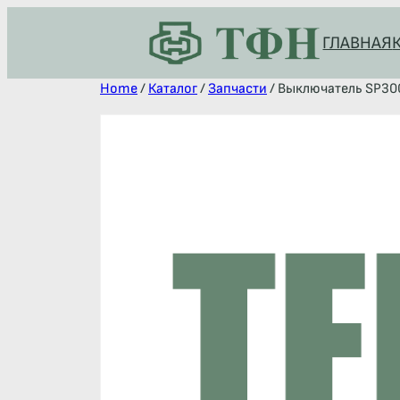
ГЛАВНАЯ
Home
/
Каталог
/
Запчасти
/ Выключатель SP30