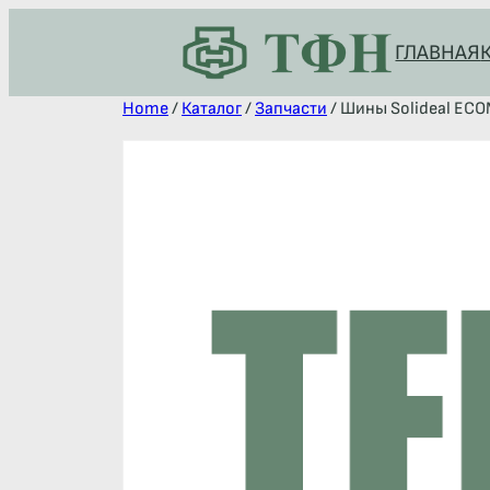
ГЛАВНАЯ
Home
/
Каталог
/
Запчасти
/ Шины Solideal ECO