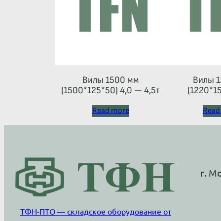
Вилы 1500 мм
Вилы 1
(1500*125*50) 4,0 — 4,5т
(1220*15
Read more
Read
г. М
ТФН-ПТО — складское оборудование от