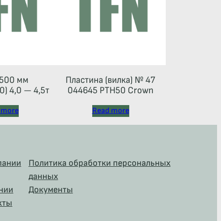
500 мм
Пластина (вилка) № 47
) 4,0 — 4,5т
044645 РТН50 Crown
 more
Read more
пании
Политика обработки персональных
данных
нии
Документы
кты