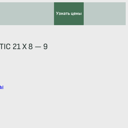
Узнать цены
IC 21 X 8 — 9
ы