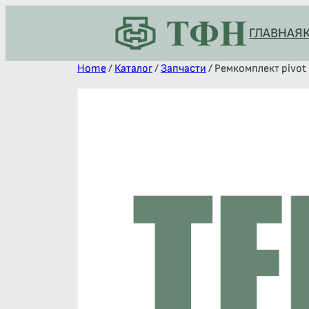
ГЛАВНАЯ
Home
/
Каталог
/
Запчасти
/ Ремкомплект pivot