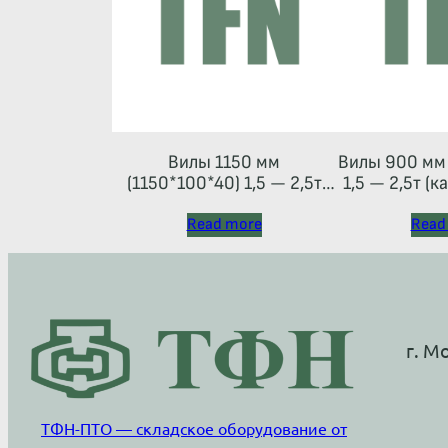
Вилы 1150 мм
Вилы 900 мм 
(1150*100*40) 1,5 — 2,5т
1,5 — 2,5т (к
(каретка тип 2A)
Read more
Read
г. М
ТФН-ПТО — складское оборудование от