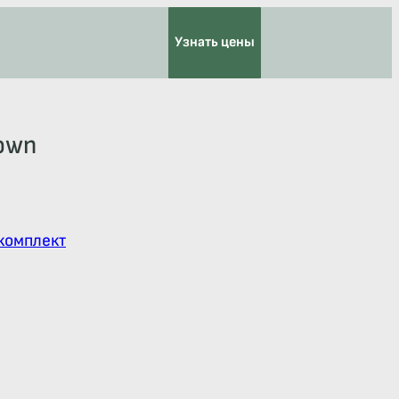
Узнать цены
rown
комплект