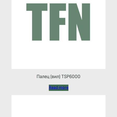
Палец (вил) TSP6000
Read more