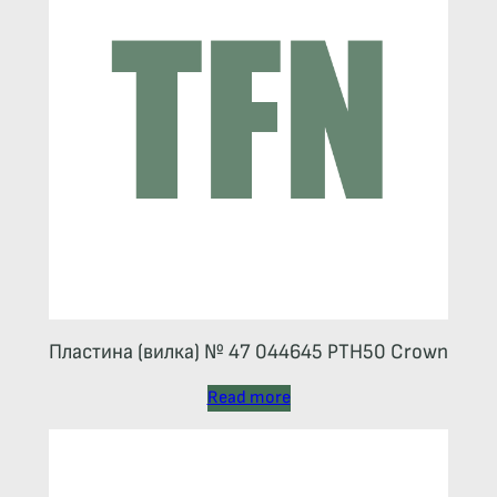
Пластина (вилка) № 47 044645 РТН50 Crown
Read more