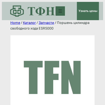
Узнать цены
Home
/
Каталог
/
Запчасти
/ Поршень цилиндра
свободного хода ESR5000