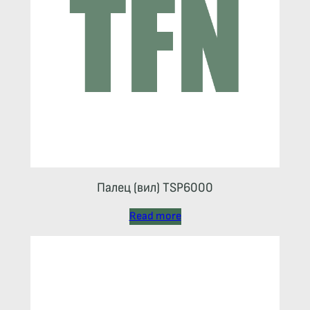
Палец (вил) TSP6000
Read more