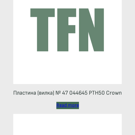
Пластина (вилка) № 47 044645 РТН50 Crown
Read more