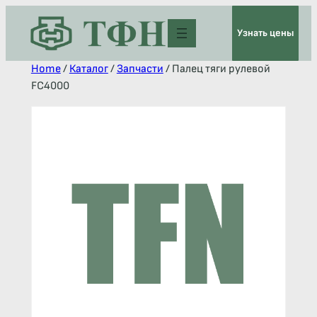
Узнать цены
Home
/
Каталог
/
Запчасти
/ Палец тяги рулевой
FC4000