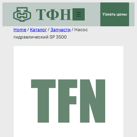
Узнать цены
Home
/
Каталог
/
Запчасти
/ Насос
гидравлический SP 3500