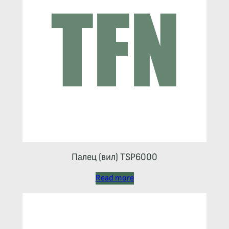
Палец (вил) TSP6000
Read more