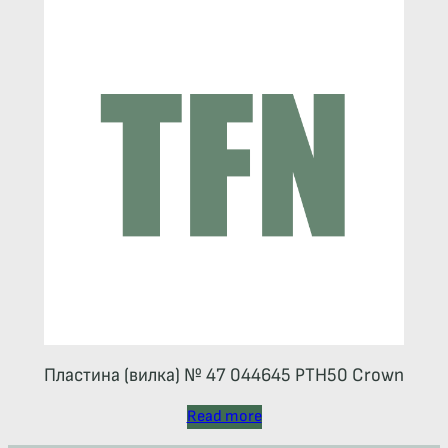
Пластина (вилка) № 47 044645 РТН50 Crown
Read more