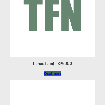
Палец (вил) TSP6000
Read more