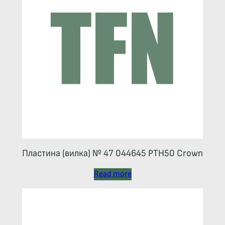
Пластина (вилка) № 47 044645 РТН50 Crown
Read more