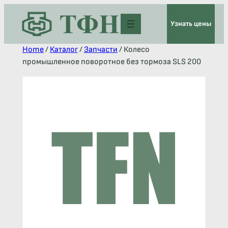
Узнать цены
Home
/
Каталог
/
Запчасти
/ Колесо
промышленное поворотное без тормоза SLS 200