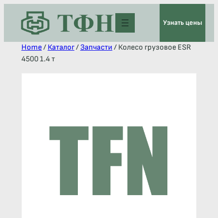
Узнать цены
Home
/
Каталог
/
Запчасти
/ Колесо грузовое ESR
4500 1.4 т