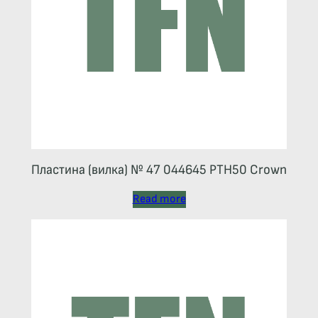
Пластина (вилка) № 47 044645 РТН50 Crown
Read more