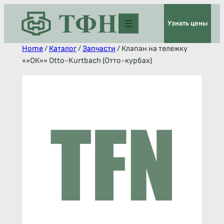
Узнать цены
Home
/
Каталог
/
Запчасти
/ Клапан на тележку
«»ОК»» Otto-Kurtbach (Отто-курбах)