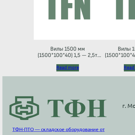
Вилы 1500 мм
Вилы 1
(1500*100*40) 1,5 — 2,5т
(1500*100*45
(каретка тип 2A)
Read more
Read
г. М
ТФН-ПТО — складское оборудование от