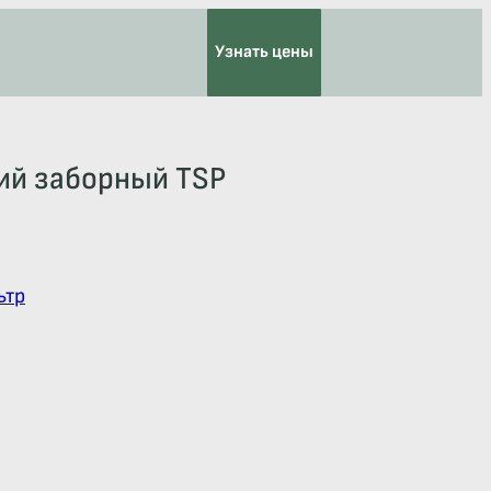
Узнать цены
ий заборный TSP
ьтр