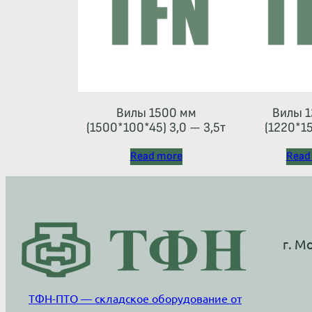
Вилы 1500 мм
Вилы 1
(1500*100*45) 3,0 — 3,5т
(1220*15
Read more
Read
г. М
ТФН-ПТО — складское оборудование от