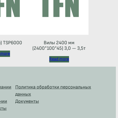
л) TSP6000
Вилы 2400 мм
(2400*100*45) 3,0 — 3,5т
 more
Read more
пании
Политика обработки персональных
данных
нии
Документы
кты