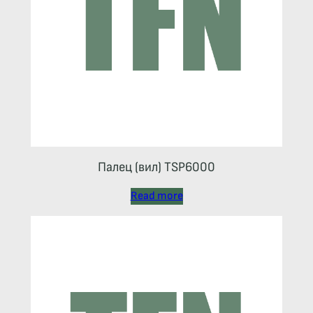
Палец (вил) TSP6000
Read more