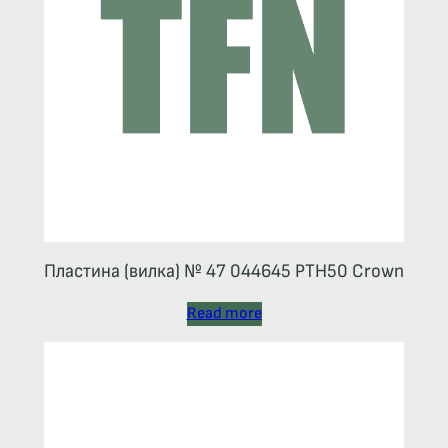
Пластина (вилка) № 47 044645 РТН50 Crown
Read more