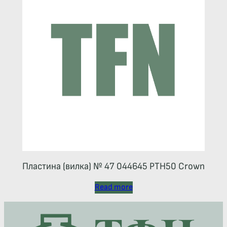
Пластина (вилка) № 47 044645 РТН50 Crown
Read more