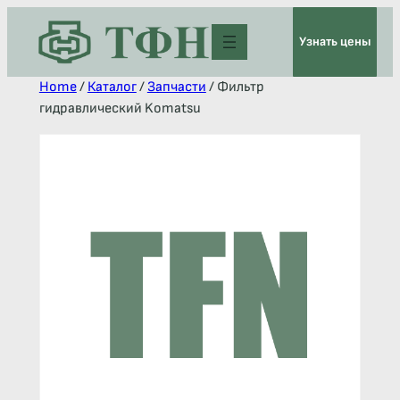
Узнать цены
Home
/
Каталог
/
Запчасти
/ Фильтр
гидравлический Komatsu