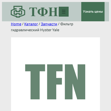
Узнать цены
Home
/
Каталог
/
Запчасти
/ Фильтр
гидравлический Hyster Yale