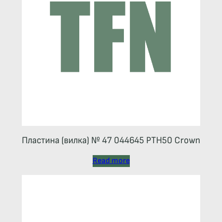
Пластина (вилка) № 47 044645 РТН50 Crown
Read more