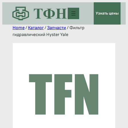
Узнать цены
Home
/
Каталог
/
Запчасти
/ Фильтр
гидравлический Hyster Yale