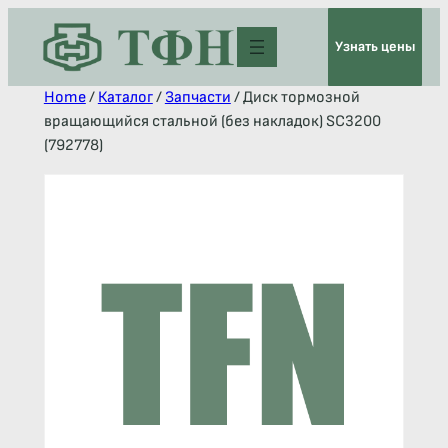
Узнать цены
Home
/
Каталог
/
Запчасти
/ Диск тормозной
вращающийся стальной (без накладок) SC3200
(792778)