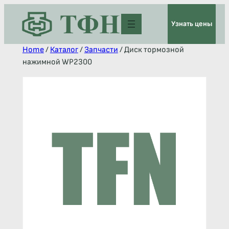
Узнать цены
Home
/
Каталог
/
Запчасти
/ Диск тормозной
нажимной WP2300