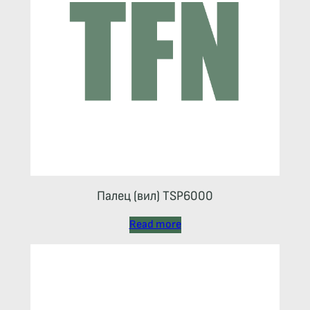
Палец (вил) TSP6000
Read more