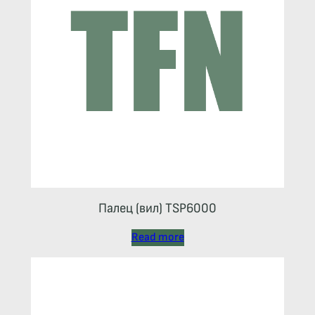
Палец (вил) TSP6000
Read more