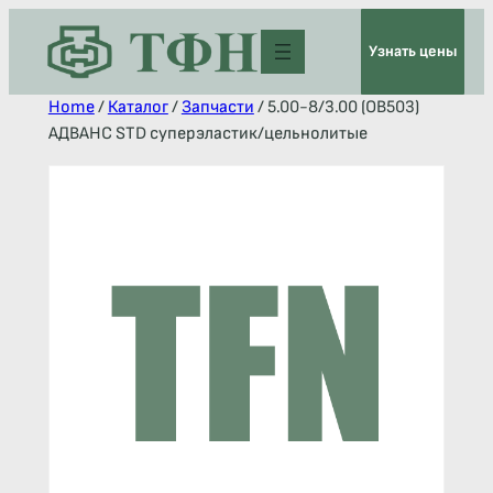
Узнать цены
Home
/
Каталог
/
Запчасти
/ 5.00-8/3.00 (OB503)
АДВАНС STD суперэластик/цельнолитые