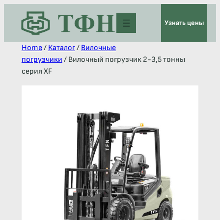
Узнать цены
Home
/
Каталог
/
Вилочные
погрузчики
/ Вилочный погрузчик 2-3,5 тонны
серия XF