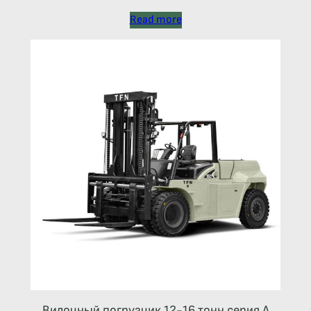
Read more
Вилочный погрузчик 12-16 тонн серия А