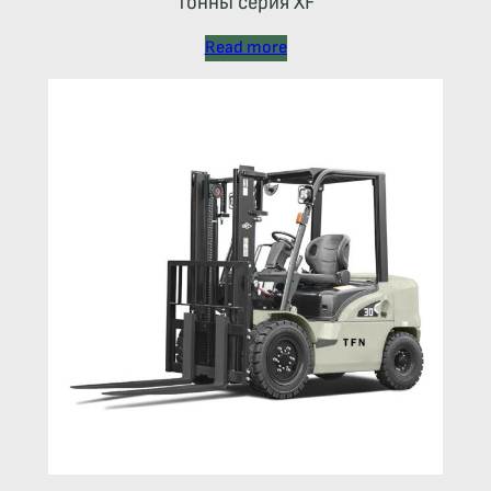
тонны серия XF
Read more