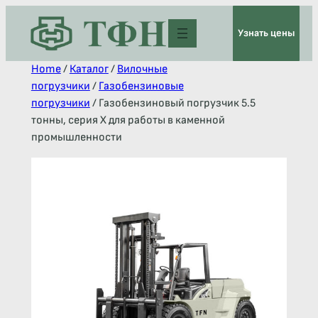
Узнать цены
Home
/
Каталог
/
Вилочные
погрузчики
/
Газобензиновые
погрузчики
/ Газобензиновый погрузчик 5.5
тонны, серия X для работы в каменной
промышленности