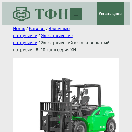
Узнать цены
Home
/
Каталог
/
Вилочные
погрузчики
/
Электрические
погрузчики
/ Электрический высоковольтный
погрузчик 6-10 тонн серия ХН