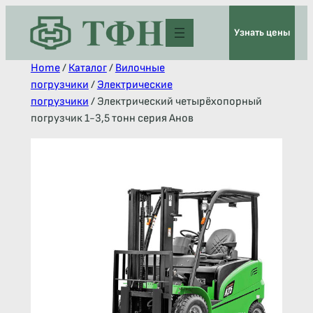
Узнать цены
Home
/
Каталог
/
Вилочные
погрузчики
/
Электрические
погрузчики
/ Электрический четырёхопорный
погрузчик 1-3,5 тонн серия Анов