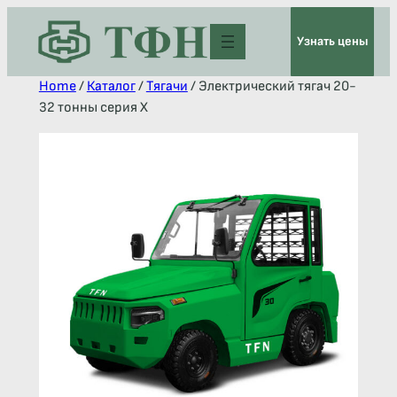
Узнать цены
Home
/
Каталог
/
Тягачи
/ Электрический тягач 20-
32 тонны серия Х