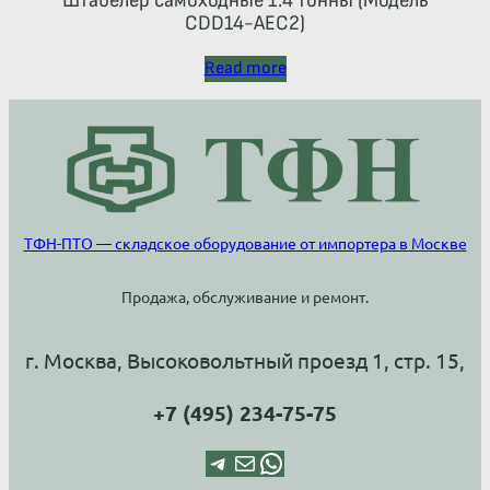
Штабелер самоходные 1.4 тонны (Модель
CDD14-AЕC2)
Read more
ТФН-ПТО — складское оборудование от импортера в Москве
Продажа, обслуживание и ремонт.
г. Москва, Высоковольтный проезд 1, стр. 15,
+7 (495) 234-75-75
Telegram
Почта
WhatsApp