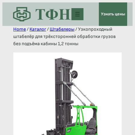
Узнать цены
Home
/
Каталог
/
Штабелеры
/ Узкопроходный
штабелёр для трёхсторонней обработки грузов
без подъёма кабины 1,2 тонны