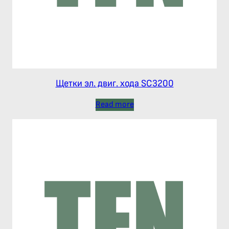
Щетки эл. двиг. хода SC3200
Read more