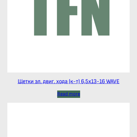
Щетки эл. двиг. хода (к-т) 6,5х13-16 WAVE
Read more