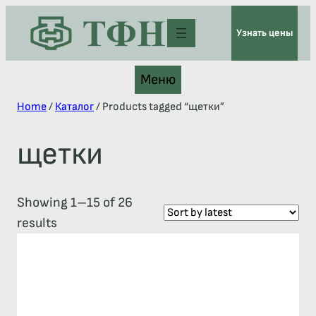
Узнать цены
Меню
Home
/
Каталог
/ Products tagged “щетки”
щетки
Showing 1–15 of 26
results