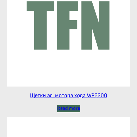
Щетки эл. мотора хода WP2300
Read more