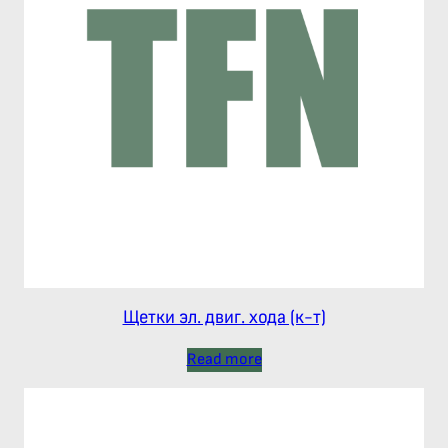
Щетки эл. двиг. хода (к-т)
Read more