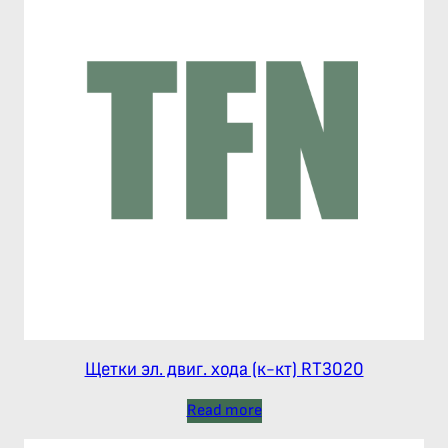
Щетки эл. двиг. хода (к-кт) RT3020
Read more