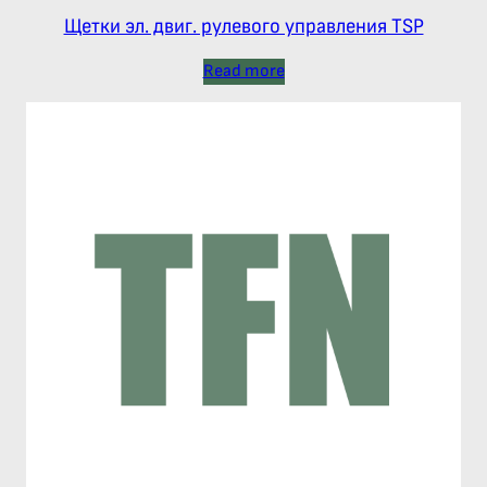
Щетки эл. двиг. рулевого управления TSP
Read more