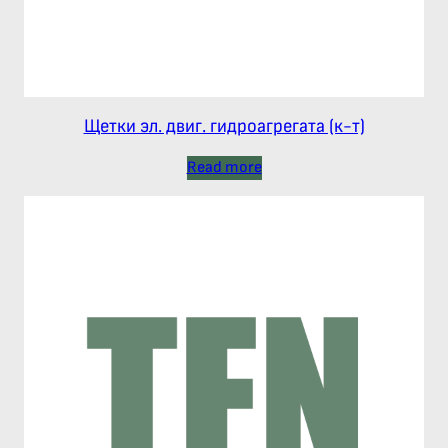
Щетки эл. двиг. гидроагрегата (к-т)
Read more