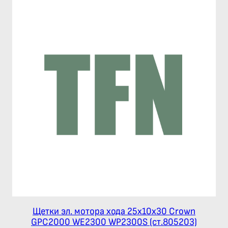
Щетки эл. мотора хода 25х10х30 Crown
GPC2000 WE2300 WP2300S (ст.805203)