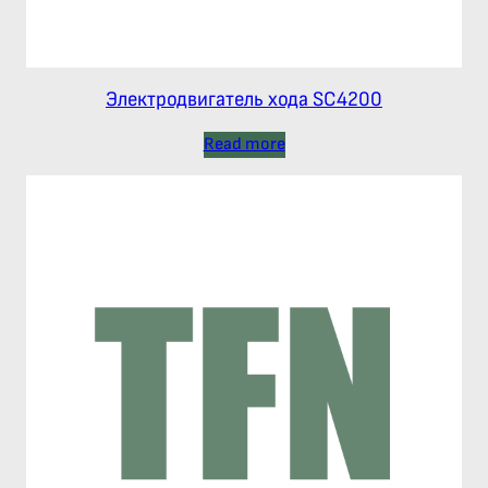
Электродвигатель хода SC4200
Read more