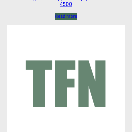
4500
Read more