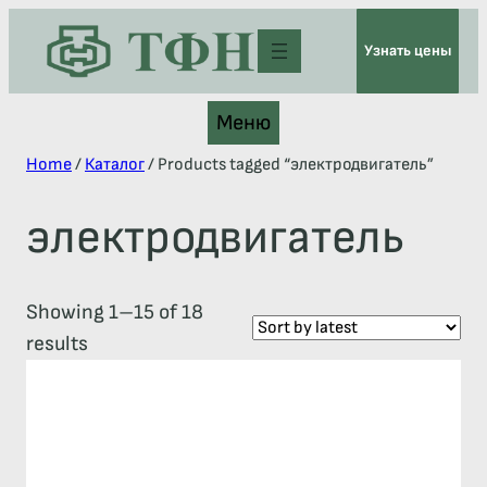
Узнать цены
Меню
Home
/
Каталог
/ Products tagged “электродвигатель”
электродвигатель
Showing 1–15 of 18
results