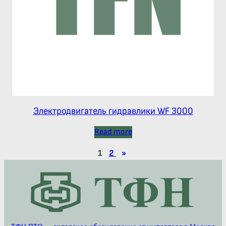
Электродвигатель гидравлики WF 3000
Read more
1
2
»
ТФН-ПТО — складское оборудование от импортера в Москве